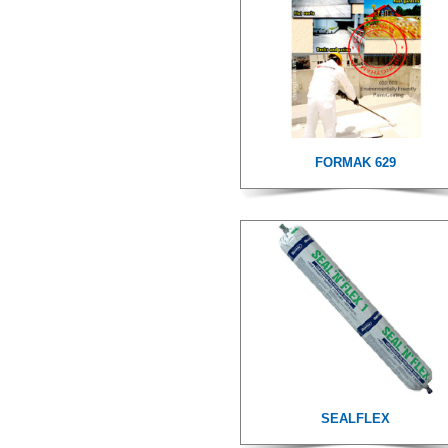
FORMAK 629
WATERSTOP RX 101
KOSTER KD SYSTEM
SEALFLEX