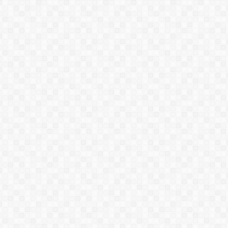
PU SL669
KOSTER KB-PUR GEL