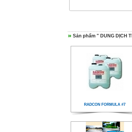
Sản phẩm " DUNG DỊCH 
TECMADRY CEMENTACIONES
RADCON FORMULA #7
PENEBAR