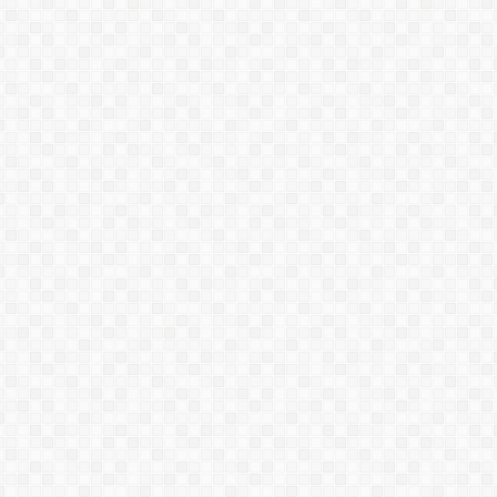
HIDROTECMA_SP
PENESEAL FH