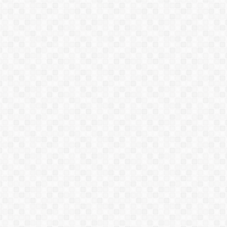
SƠN SIREX 03
SƠN SOVASILAN
SƠN SUN-MASTER 2