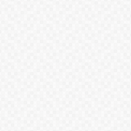
PU SL669
KOSTER KB-PUR GEL