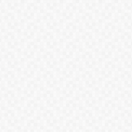
SƠN SIREX 03
SƠN SOVASILAN