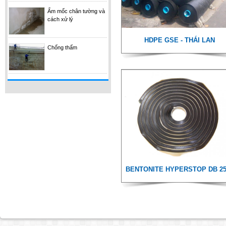
PENEBAR
Ẩm mốc chân tường và
cách xử lý
HDPE GSE - THÁI LAN
Chống thấm
WATERSTOP RX 101
BENTONITE HYPERSTOP DB 25
KOSTER KD SYSTEM